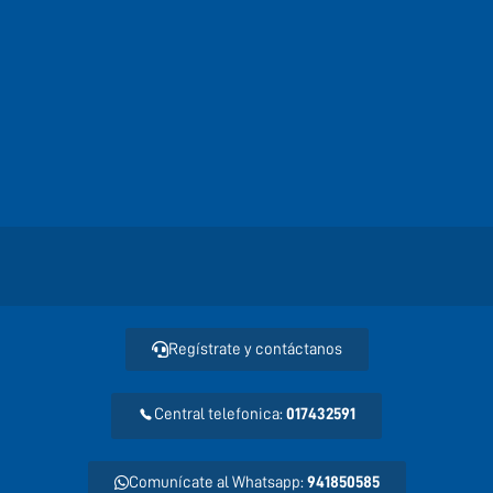
Regístrate y contáctanos
LIBRO DE RECLAMACIONES
Central telefonica:
017432591
Comunícate al Whatsapp:
941850585